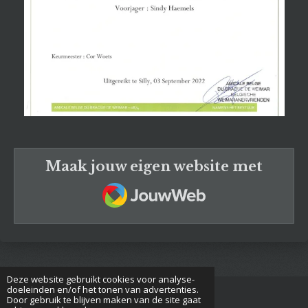
Maak jouw eigen website met
JouwWeb
Deze website gebruikt cookies voor analyse-
doeleinden en/of het tonen van advertenties.
Door gebruik te blijven maken van de site gaat
W
F
I