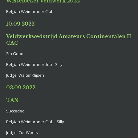
Wisselbeker veldwerk 2022
Belgian Weimaraner Club
10.09.2022
Veldwerkwedstrijd Amateurs Continentalen II
CAC
2th Good
Belgian Weimaranerclub - Silly
Judge: Walter Klijsen
03.09.2022
TAN
Succeded
Belgian Weimaraner Club - Silly
Judge: Cor Woets