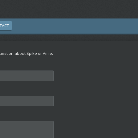
TACT
uestion about Spike or Amie.